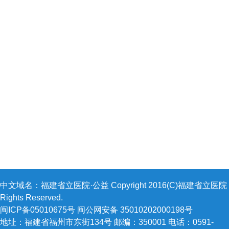
中文域名：福建省立医院·公益 Copyright 2016(C)福建省立医院 A
Rights Reserved.
闽ICP备05010675号 闽公网安备 35010202000198号
地址：福建省福州市东街134号 邮编：350001 电话：0591-