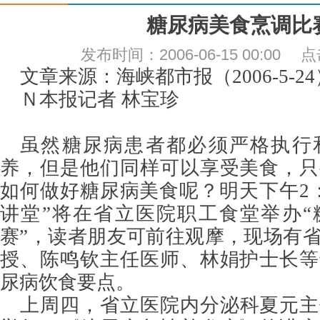
糖尿病美食烹调比
发布时间：2006-06-15 00:00
文章来源：海峡都市报（2006-5-24
Ｎ本报记者 林宝珍
虽然糖尿病患者都必须严格执行
养，但是他们同样可以享受美食，只
如何做好糖尿病美食呢？明天下午2：
讲堂”将在省立医院职工食堂举办“
赛”，读者朋友可前往观摩，现场有
授、陈鸣钦主任医师、林娟护士长等
尿病饮食要点。
上周四，省立医院内分泌科夏元主