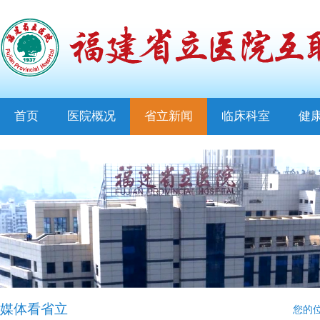
首页
医院概况
省立新闻
临床科室
健
媒体看省立
您的