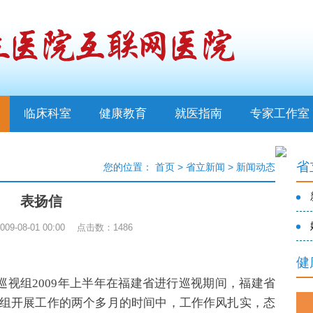
临床科室
健康教育
就医指南
专家工作室
省
您的位置：
首页
>
省立新闻
>
新闻动态
表扬信
9-08-01 00:00 点击数：
1486
健
视组2009年上半年在福建省进行巡视期间，福建省
组开展工作的两个多月的时间中，工作作风扎实，态