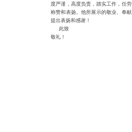
度严谨，高度负责，踏实工作，任劳
称赞和表扬。他所展示的敬业、奉献
提出表扬和感谢！
此致
敬礼！