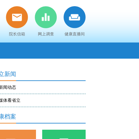
院长信箱
网上调查
健康直播间
立新闻
新闻动态
媒体看省立
康档案