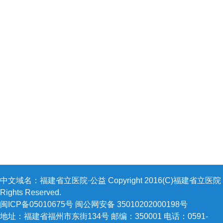
中文域名：福建省立医院·公益 Copyright 2016(C)福建省立医院 A
Rights Reserved.
闽ICP备05010675号 闽公网安备 35010202000198号
地址：福建省福州市东街134号 邮编：350001 电话：0591-