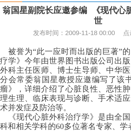
翁国星副院长应邀参编 《现代心
世
发布时间：2009-11-18 00:00
被誉为“此一应时而出版的巨著”
疗学》今年由世界图书出版公司出版
外科主任医师、博士生导师、中华医
分会常委翁国星教授应邀编写了该书
瘤》，详细介绍了心脏良性、恶性肿
理生理、临床表现与诊断、手术适应
术并发症及防治等。
《现代心脏外科治疗学》是由全国
科和相关学科的60多位著名专家、学