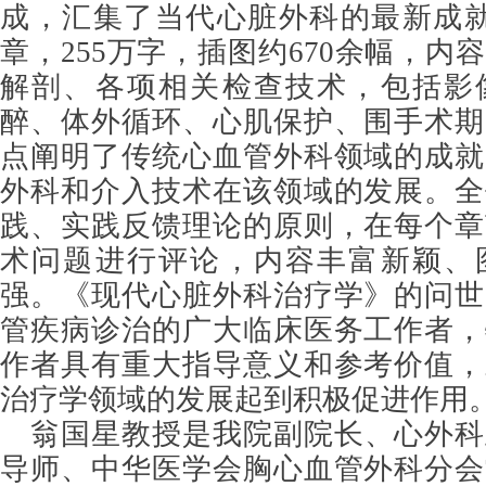
成，汇集了当代心脏外科的最新成就。
章，255万字，插图约670余幅，内
解剖、各项相关检查技术，包括影
醉、体外循环、心肌保护、围手术期
点阐明了传统心血管外科领域的成就
外科和介入技术在该领域的发展。全
践、实践反馈理论的原则，在每个章
术问题进行评论，内容丰富新颖、
强。《现代心脏外科治疗学》的问世
管疾病诊治的广大临床医务工作者，
作者具有重大指导意义和参考价值，
治疗学领域的发展起到积极促进作用
翁国星教授是我院副院长、心外科
导师、中华医学会胸心血管外科分会