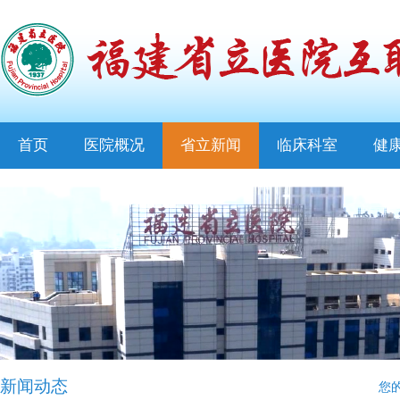
首页
医院概况
省立新闻
临床科室
健
新闻动态
您