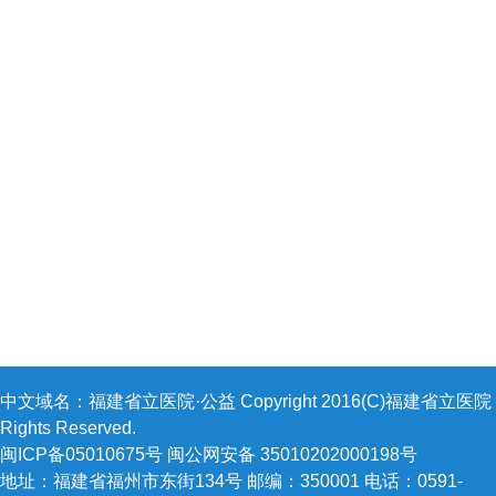
中文域名：福建省立医院·公益 Copyright 2016(C)福建省立医院 A
Rights Reserved.
闽ICP备05010675号 闽公网安备 35010202000198号
地址：福建省福州市东街134号 邮编：350001 电话：0591-