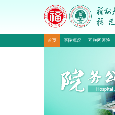
首页
医院概况
互联网医院