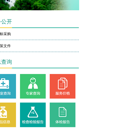
务公开
标采购
策文件
息查询