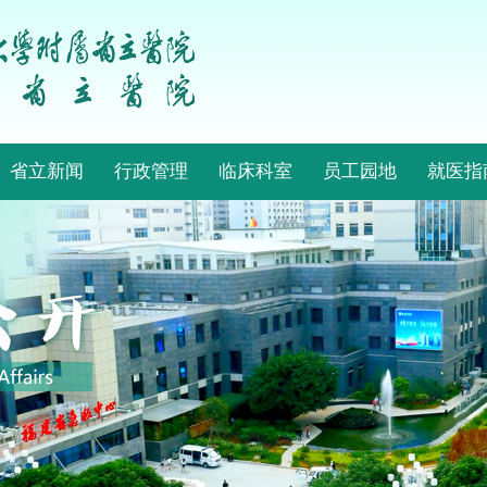
省立新闻
行政管理
临床科室
员工园地
就医指