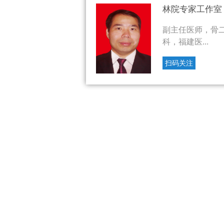
林院专家工作室
副主任医师，骨
科，福建医...
扫码关注