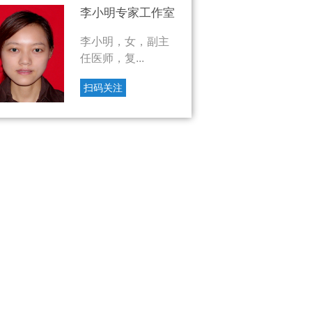
李小明专家工作室
李小明，女，副主
任医师，复...
扫码关注