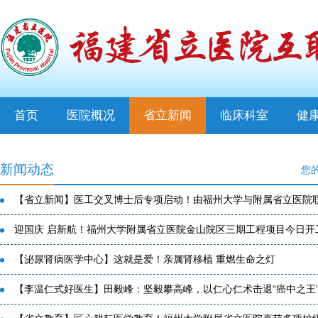
首页
医院概况
省立新闻
临床科室
健
新闻动态
您
【省立新闻】医工交叉博士后专项启动！由福州大学与附属省立医院联合
迎国庆 启新航！福州大学附属省立医院金山院区三期工程项目今日开
【泌尿肾病医学中心】这就是爱！亲属肾移植 重燃生命之灯
【李温仁式好医生】田毅峰：坚毅攀高峰，以仁心仁术击退“癌中之王