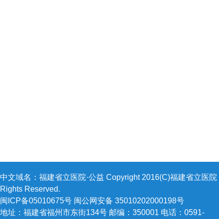
中文域名：福建省立医院·公益 Copyright 2016(C)福建省立医院 A
Rights Reserved.
闽ICP备05010675号 闽公网安备 35010202000198号
地址：福建省福州市东街134号 邮编：350001 电话：0591-