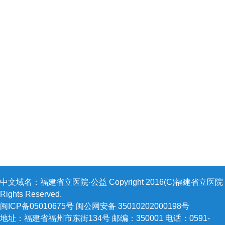
中文域名：福建省立医院·公益 Copyright 2016(C)福建省立医院 A
Rights Reserved.
闽ICP备05010675号 闽公网安备 35010202000198号
地址：福建省福州市东街134号 邮编：350001 电话：0591-