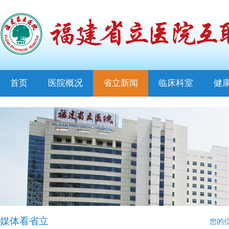
首页
医院概况
省立新闻
临床科室
健
媒体看省立
您的