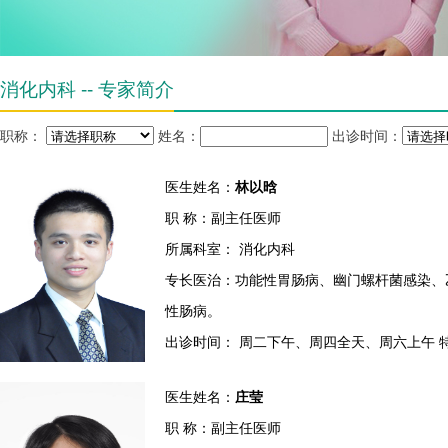
消化内科 -- 专家简介
职称：
姓名：
出诊时间：
医生姓名：
林以晗
职 称：副主任医师
所属科室： 消化内科
专长医治：功能性胃肠病、幽门螺杆菌感染、
性肠病。
出诊时间： 周二下午、周四全天、周六上午 
医生姓名：
庄莹
职 称：副主任医师