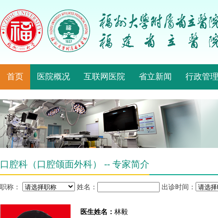
首页
医院概况
互联网医院
省立新闻
行政管
口腔科（口腔颌面外科） -- 专家简介
职称：
姓名：
出诊时间：
医生姓名：
林毅