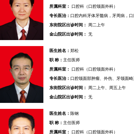
所属科室：
口腔科（口腔颌面外科）
专长医治：
口腔内科牙体牙髓病，牙周病，口
东街院区出诊时间：
周二上午
金山院区出诊时间：
无
医生姓名：
郑松
职 称：
主任医师
所属科室：
口腔科（口腔颌面外科）
专长医治：
口腔颌面部肿瘤、外伤、牙颌面畸
东街院区出诊时间：
周二上午、周五上午
金山院区出诊时间：
无
医生姓名：
陈钢
职 称：
主任医师
所属科室：
口腔科（口腔颌面外科）