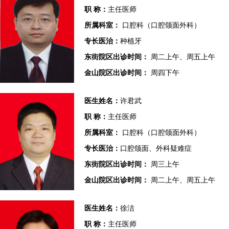
职 称：
主任医师
所属科室：
口腔科（口腔颌面外科）
专长医治：
种植牙
东街院区出诊时间：
周二上午、周五上午
金山院区出诊时间：
周四下午
医生姓名：
许君武
职 称：
主任医师
所属科室：
口腔科（口腔颌面外科）
专长医治：
口腔颌面、外科疑难症
东街院区出诊时间：
周三上午
金山院区出诊时间：
周二上午、周五上午
医生姓名：
徐洁
职 称：
主任医师