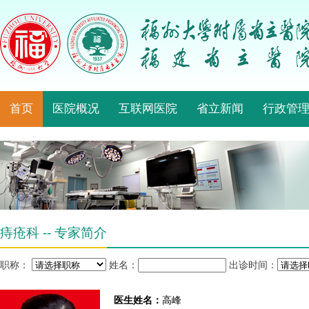
首页
医院概况
互联网医院
省立新闻
行政管
痔疮科 -- 专家简介
职称：
姓名：
出诊时间：
医生姓名：
高峰