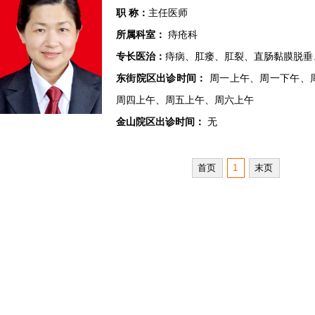
职 称：
主任医师
所属科室：
痔疮科
专长医治：
痔病、肛瘘、肛裂、直肠黏膜脱垂
东街院区出诊时间：
周一上午、周一下午、
周四上午、周五上午、周六上午
金山院区出诊时间：
无
首页
1
末页