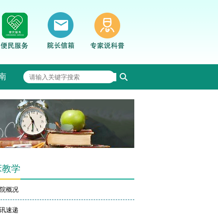
南
床教学
院概况
讯速递