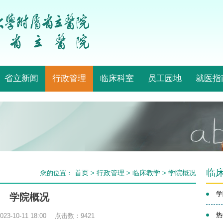
省立新闻
行政管理
临床科室
员工园地
就医指
临
首页
行政管理
临床教学
学院概况
您的位置：
>
>
>
学
学院概况
热
3-10-11 18:00 点击数：
9421