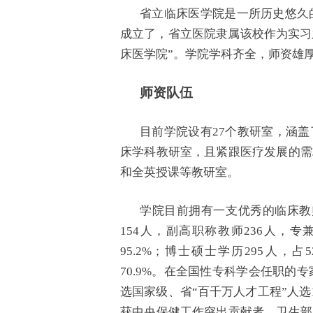
省立临床医学院是一所历史悠久的
成立了，省立医院隶属该校作为实习之所。
床医学院”。学院学科齐全，师资雄
师资队伍
目前学院设有27个教研室，涵
床学科教研室，且紧跟医疗发展的需
和全英授课等教研室。
学院目前拥有一支优秀的临床教
154人，副高职称教师236人，专
95.2%；博士硕士学历295人，占
70.9%。在全国性专科学会任职的专
选国家级、省“百千万人才工程”人选
获中央保健工作突出贡献者、卫生部