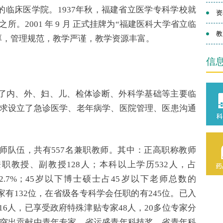
临床医学院。1937年秋，福建省立医学专科学校就
资
2001 年 9 月
正式挂牌为“福建医科大学省立临
教
厚，管理规范，教学严谨，教学资源丰富。
信
盖了内、外、妇、儿、检体诊断、外科学基础等主要临
求设立了急诊医学、老年病学、医院管理、医患沟通
师队伍，共有557名兼职教师。其中：正高职称教师
兼职教授、副教授128人；本科以上学历532人，占
52.7%；45岁以下博士硕士占45岁以下老师总数的
家有132位，在省级各专科学会任职的有245位。已入
16人，已享受政府特殊津贴专家48人，20多位专家分
突出贡献中青年专家、省运盛青年科技奖、省青年科