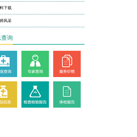
料下载
师风采
息查询