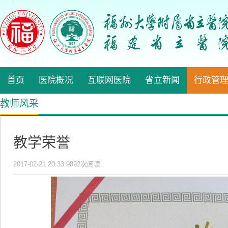
首页
医院概况
互联网医院
省立新闻
行政管
教师风采
教学荣誉
2017-02-21 20:33
9892
次阅读