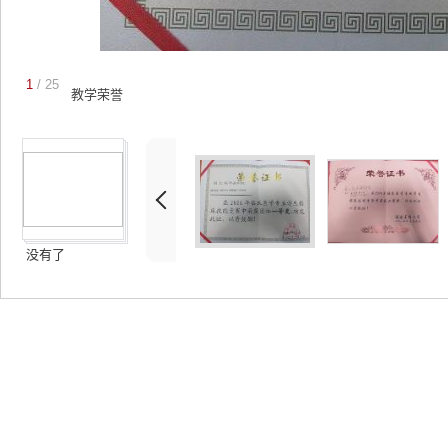
1
/ 25
教学荣誉
没有了