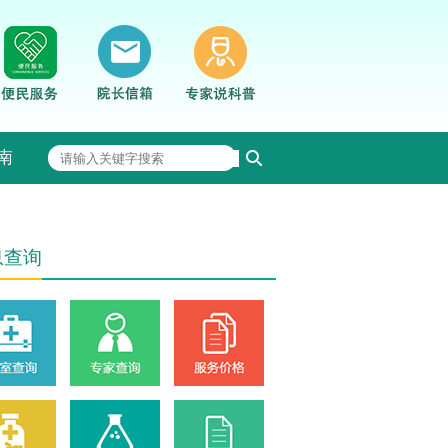
南
息查询