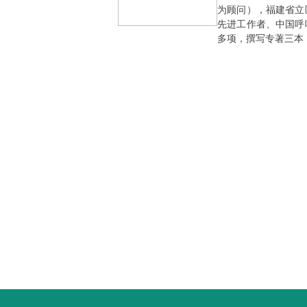
为顾问），福建省立
先进工作者、中国呼
多项，撰写专著三本