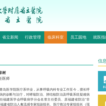
省立新闻
行政管理
临床科室
员工园地
就医指
信
章树
任医师
年青岛医学院医疗系毕业，从事呼吸内科专业工作至今，擅长呼
病的诊断与治疗，对哮喘防治、肺结核防治及呼吸系统疑难病
任福建医学会呼吸病学分会名誉主任委员、原福建省防治“非
、福建省防治人禽流感专家组副组长、医疗救治专家组组长（现