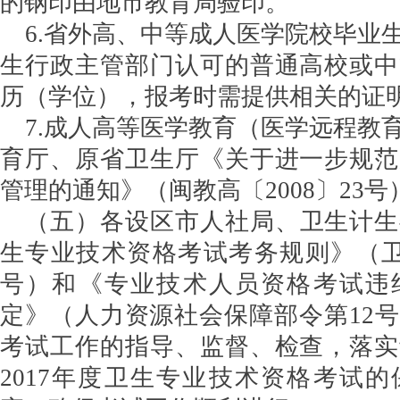
的钢印由地市教育局验印。
6.省外高、中等成人医学院校毕业
生行政主管部门认可的普通高校或中
历（学位），报考时需提供相关的证
7.成人高等医学教育（医学远程教
育厅、原省卫生厅《关于进一步规范
管理的通知》（闽教高〔2008〕23
（五）各设区市人社局、卫生计生
生专业技术资格考试考务规则》（卫考
号）和《专业技术人员资格考试违
定》（人力资源社会保障部令第12
考试工作的指导、监督、检查，落实
2017年度卫生专业技术资格考试