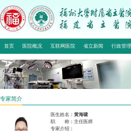
首页
医院概况
互联网医院
省立新闻
行政管
专家简介
医生姓名：
黄海啸
职 称：主任医师
专家介绍：