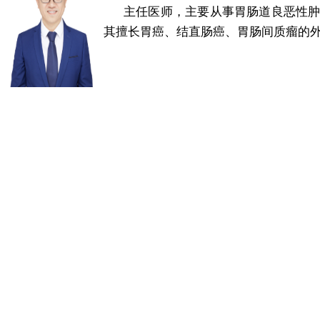
主任医师，主要从事胃肠道良恶性
其擅长胃癌、结直肠癌、胃肠间质瘤的