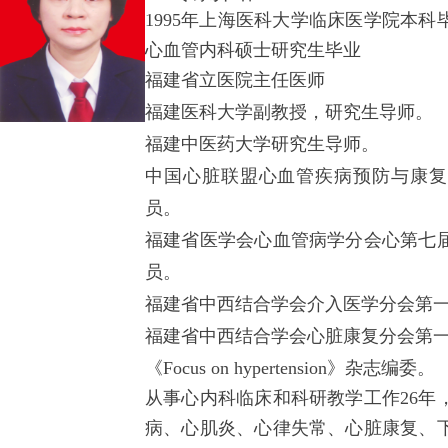
1995
年上海医科大学临床医学院本科
心血管内科硕士研究生毕业
福建省立医院主任医师
福建医科大学副教授，研究生导师。
福建中医药大学研究生导师。
中国心脏联盟心血管疾病预防与康复
员。
福建省医学会心血管病学分会心第七
员。
福建省中西结合学会介入医学分会第
福建省中西结合学会心脏康复分会第
《
Focus on hypertension
》杂志编委。
从事心内科临床和科研教学工作
26
年
病、心肌炎、心律失常、心脏康复、