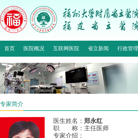
首页
医院概况
互联网医院
省立新闻
行政管
专家简介
医生姓名：
郑永红
职 称：主任医师
专家介绍：