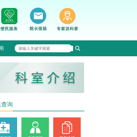
南
息查询