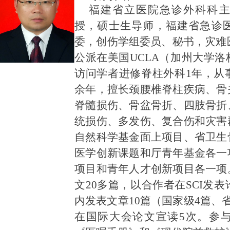
福建省立医院急诊外科科
授，硕士生导师，福建省急诊
委，创伤学组委员、秘书，灾难医
公派在美国UCLA（加州大学
访问学者进修脊柱外科1年，从
余年，擅长颈腰椎脊柱疾病、骨
脊髓损伤、骨盆骨折、四肢骨折
统损伤、多发伤、复合伤和灾害
自然科学基金面上项目、省卫生
医学创新课题和厅青年基金各一
项目和青年人才创新项目各一项
文20多篇，以合作者在SCI发表
内发表文章10篇（国家级4篇、
在国际大会论文宣读5次。参