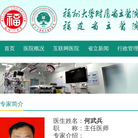
首页
医院概况
互联网医院
省立新闻
行政管
专家简介
医生姓名：
何武兵
职 称：主任医师
专家介绍：