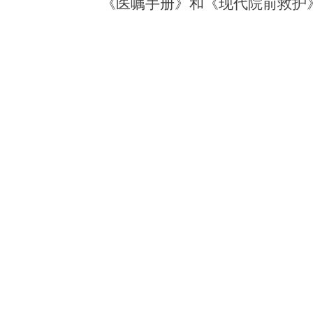
《医嘱手册》和《现代院前救护