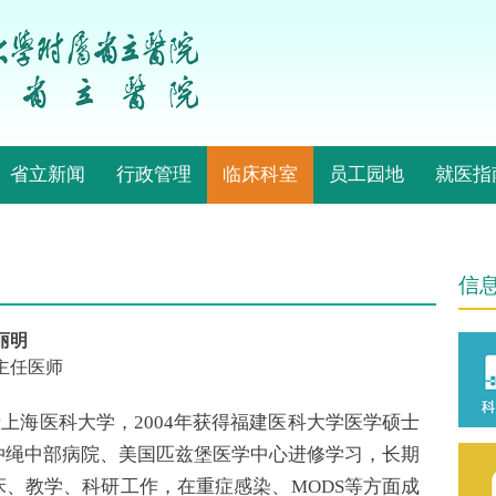
省立新闻
行政管理
临床科室
员工园地
就医指
信
丽明
主任医师
业于上海医科大学，2004年获得福建医科大学医学硕士
冲绳中部病院、美国匹兹堡医学中心进修学习，长期
床、教学、科研工作，在重症感染、MODS等方面成