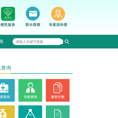
南
息查询