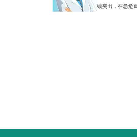
绩突出，在急危