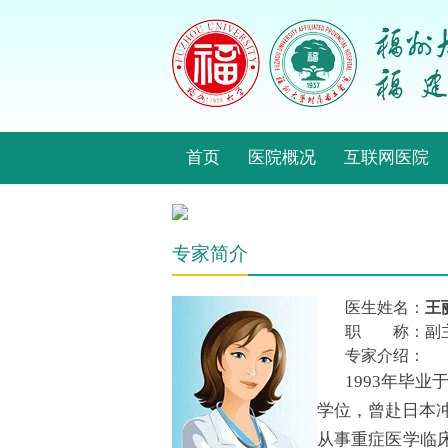
首页
医院概况
互联网医院
专家简介
医生姓名：
王
职 称：副
专家介绍：
1993年毕
学位，曾赴日本
从事重症医学临