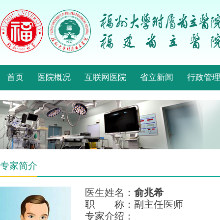
首页
医院概况
互联网医院
省立新闻
行政管
专家简介
医生姓名：
俞兆希
职 称：副主任医师
专家介绍：