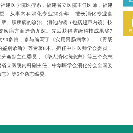
业于福建医学院医疗系，福建省立医院主任医师，福建
授。从事内科消化专业30余年。擅长消化专业食
、胆、胰疾病的诊治、消化内镜（包括超声内镜）技
统疾病方面造诣尤深。先后获得省级科技成果奖7
文90多篇，参与编写了《实用胃肠病学》、《胃肠
的鉴别诊断》等专著8本。担任中国医师学会委员，
化分会副主任委员，《华人消化病杂志》等三个杂志
建省立医院内科副主任、中华医学会消化分会全国委
杂志》等5个杂志编委。