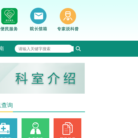
南
息查询