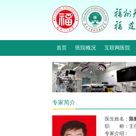
首页
医院概况
互联网医院
专家简介
医生姓名：
陈
职 称：主
专家介绍：