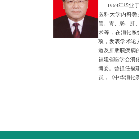
1969年毕
医科大学内科教
管、胃、肠、肝
术等，在消化系
项，发表学术论
道及肝胆胰疾病
福建省医学会消
编委。曾担任福
员，《中华消化