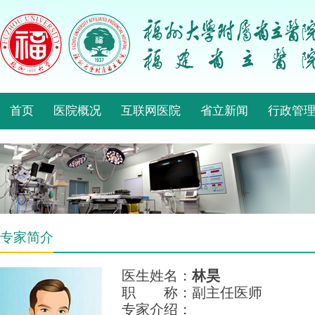
首页
医院概况
互联网医院
省立新闻
行政管
专家简介
医生姓名：
林昊
职 称：副主任医师
专家介绍：