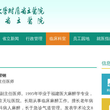
省立新闻
行政管理
临床科室
员工园地
就医指
信
荣钢
主任医师
副主任医师。1995年毕业于福建医大麻醉学专业，
于北京天坛医院。长期从事临床麻醉工作。擅长老年病
科病人麻醉，长于急诊气道管理。发表学术论文8