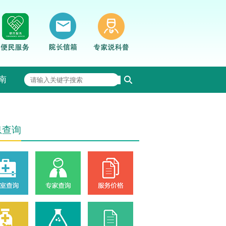
南
息查询