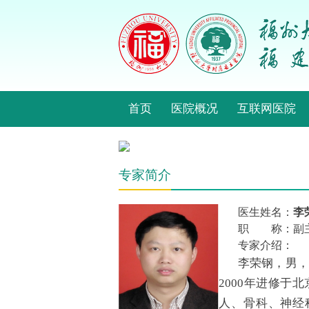
首页
医院概况
互联网医院
专家简介
医生姓名：
李
职 称：副
专家介绍：
李荣钢，男，
2000年进修
人、骨科、神经