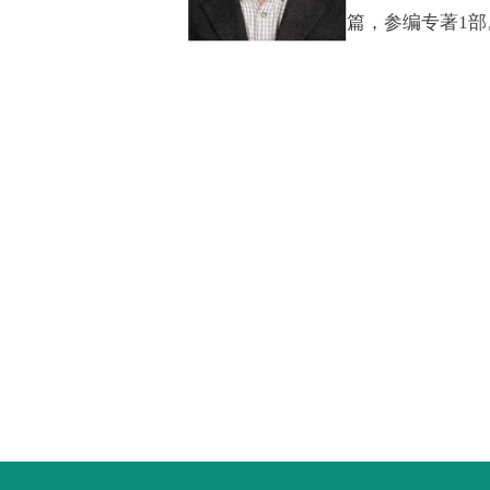
篇，参编专著1部