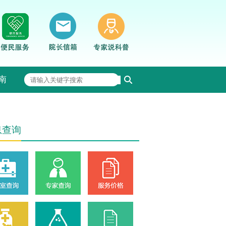
南
息查询