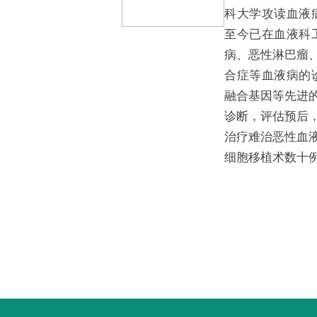
科大学攻读血液
至今已在血液科
病、恶性淋巴瘤
合症等血液病的
融合基因等先进
诊断，评估预后
治疗难治恶性血
细胞移植术数十