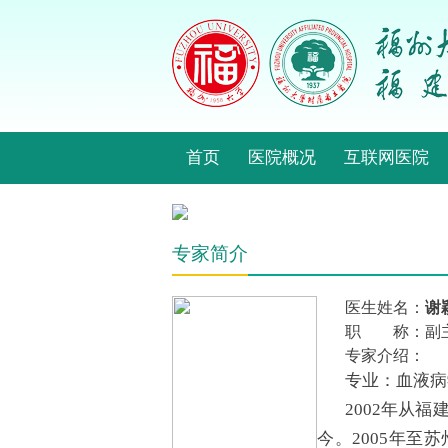
首页
医院概况
互联网医院
专家简介
医生姓名：
谢
职 称：副
专家介绍：
专业：血液病
2002年从
今。2005年至