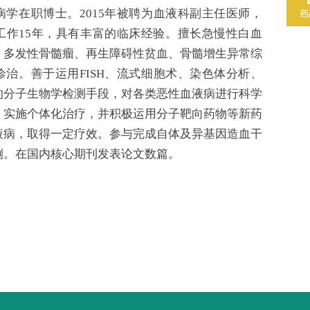
病学在职博士。2015年被聘为血液科副主任医师，
工作15年，具有丰富的临床经验。擅长急慢性白血
、多发性骨髓瘤、再生障碍性贫血、骨髓增生异常综
诊治。善于运用FISH、流式细胞术、染色体分析、
的分子生物学检测手段，对各类恶性血液病进行科学
，实施个体化治疗，并积极运用分子靶向药物等新药
液病，取得一定疗效。参与完成自体及异基因造血干
例。在国内核心期刊发表论文数篇。