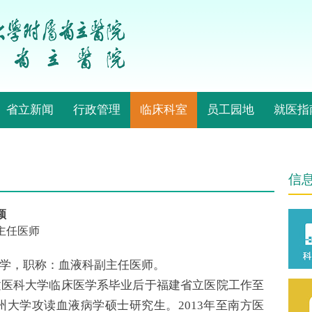
省立新闻
行政管理
临床科室
员工园地
就医指
信
颖
主任医师
学，职称：血液科副主任医师。
福建医科大学临床医学系毕业后于福建省立医院工作至
苏州大学攻读血液病学硕士研究生。2013年至南方医