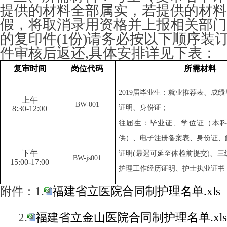
提供的材料全部属实，若提供的材料
假，将取消录用资格并上报相关部门
的复印件(1份)请务必按以下顺序装
件审核后返还,具体安排详见下表：
复审时间
岗位代码
所需材料
2019
届毕业生：就业推荐表、成绩
上午
BW-001
证明、身份证；
8:30-12:00
往届生：毕业证、学位证（本
供）、电子注册备案表、身份证、
下午
证明(最迟可延至体检前提交)、
BW-js001
15:00-17:00
护理工作经历证明、护士执业证书
附件：1.
福建省立医院合同制护理名单.xls
2.
福建省立金山医院合同制护理名单.xls