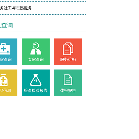
务社工与志愿服务
息查询