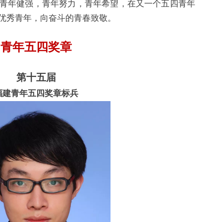
青年健强，青年努力，青年希望，在又一个五四青年
优秀青年，向奋斗的青春致敬。
青年五四奖章
第十五届
福建青年五四奖章标兵