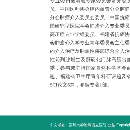
专业委员会消融专家委员会常务委
员、中国医师协会腔内血管分会腔静
分会肿瘤介入委员会委员、中国抗癌
国研究型医院学会肿瘤介入专业委员
高压症专业学组委员、福建省抗癌协
会肿瘤介入学专业青年委员会主任委
的介入治疗及肿瘤性疾病综合介入治
性前列腺增生及肝硬化门脉高压出
委，参与或主持国家自然科学基金
题、福建省卫生厅青年科研课题及省
SCI论文6篇，参编专著1部。
中文域名：福州大学附属省立医院·公益 Copyright 20