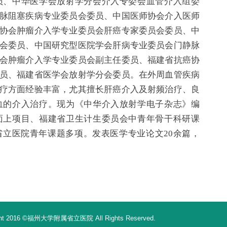
员、中华医学会放射学分会介入专委会血管介入组委
脉阻塞疾病专业委员会委员、中国医师协会介入医师
协会肿瘤介入学专业委员会肝癌专家委员会委员、中
会委员、中国研究型医院学会肝病专业委员会门静脉
会肿瘤介入学专业委员会副主任委员、福建省抗癌协
员、福建省医学会放射学分会委员。在外周血管疾病
疗方面经验丰富，尤其擅长肝癌介入及射频治疗、良
血的介入治疗。现为《中华介入放射学电子杂志》编
面上项目、福建省卫生计生委员会中青年骨干科研课
立医院青年课题多项。发表医学专业论文20余篇，
16 ©福州大学附属省立医院 All Rights Reserved.