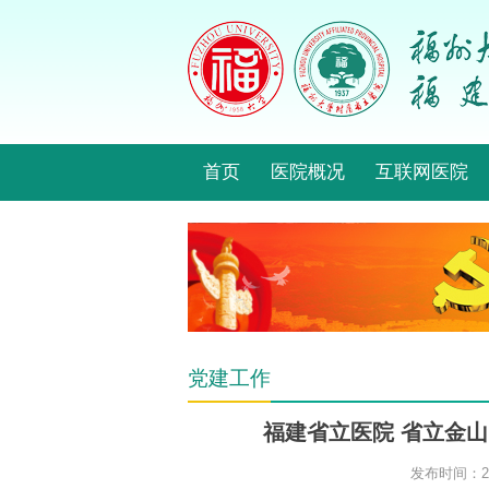
首页
医院概况
互联网医院
党建工作
福建省立医院 省立金
发布时间：201