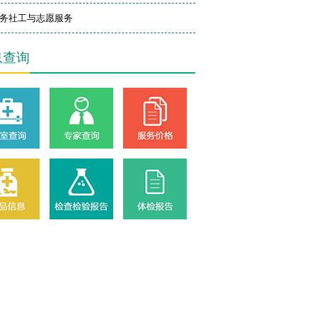
务社工与志愿服务
息查询