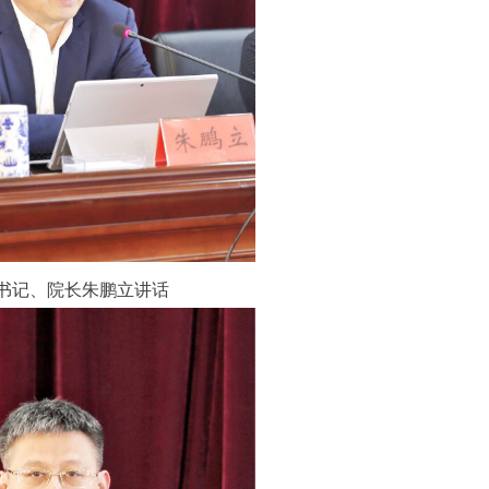
书记、院长朱鹏立讲话