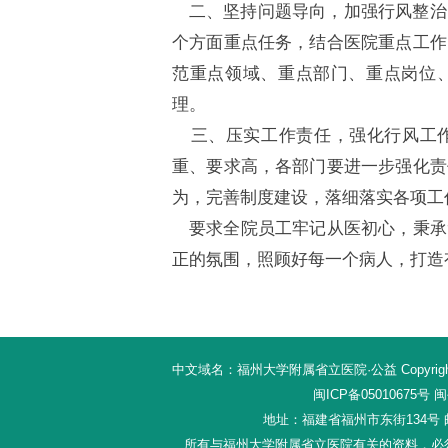
二、坚持问题导向，加强行风整治
个方面重点任务，结合医院重点工作
范重点领域、重点部门、重点岗位
理。
三、压实工作责任，强化行风工作
重、要求高，各部门要进一步强化责
为，完善制度建设，落细落实各项工
要求全院员工牢记从医初心，秉承“
正的氛围，照顾好每一个病人，打造
中文域名：福州大学附属省立医院·公益 Copyright 20
闽ICP备05010675号
闽公
地址：福建省福州市东街134号 邮编：
所有与福州大学附属省立医院有关的资料，必