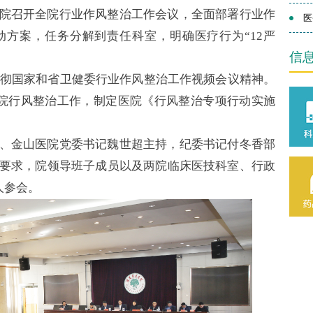
院召开全院行业作风整治工作会议，全面部署行业作
医
方案，任务分解到责任科室，明确医疗行为“12严
信
。
贯彻国家和省卫健委行业作风整治工作视频会议精神。
医院行风整治工作，制定医院《行风整治专项行动实施
、金山医院党委书记魏世超主持，纪委书记付冬香部
要求，院领导班子成员以及两院临床医技科室、行政
人参会。