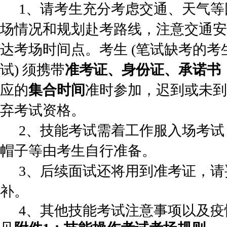
1
、请考生充分考虑交通、天气等
场情况和规划赴考路线，注意交通安
达考场时间点。考生 (笔试缺考的
试) 须携带
准考证、身份证、承诺书
应的
集合时间
准时参加，迟到或未到
弃考试资格。
2
、技能考试需着工作服入场考试
帽子等由考生自行准备。
3
、后续面试还将用到准考证，请
补。
4
、其他技能考试注意事项以及疫