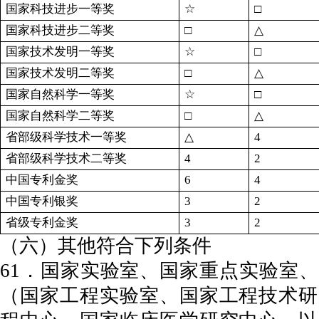
国家科技进步一等奖
☆
□
国家科技进步二等奖
□
△
国家技术发明一等奖
☆
□
国家技术发明二等奖
□
△
国家自然科学一等奖
☆
□
国家自然科学二等奖
□
△
省部级科学技术一等奖
△
4
省部级科学技术二等奖
4
2
中国专利金奖
6
4
中国专利银奖
3
2
省级专利金奖
3
2
（六）其他符合下列条件
61．国家实验室、国家重点实验室
（国家工程实验室、国家工程技术研