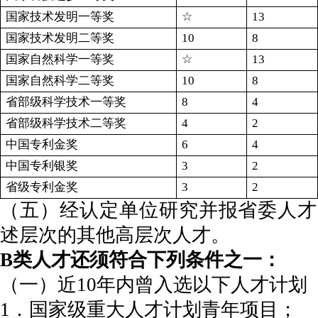
国家技术发明一等奖
☆
13
国家技术发明二等奖
10
8
国家自然科学一等奖
☆
13
国家自然科学二等奖
10
8
省部级科学技术一等奖
8
4
省部级科学技术二等奖
4
2
中国专利金奖
6
4
中国专利银奖
3
2
省级专利金奖
3
2
（五）经认定单位研究并报省委人才
述层次的其他高层次人才。
B类人才还须符合下列条件之一：
（一）近10年内曾入选以下人才计划
1．国家级重大人才计划青年项目；