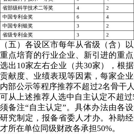
省部级科学技术二等奖
4
2
中国专利金奖
6
4
中国专利银奖
3
2
省级专利金奖
3
2
（五）各设区市每年从省级（含）以
重点培育的行业企业、新引进的重点
选出10家左右企业（共30家），根
贡献度、业绩表现等因素，每家企业
内部公示等程序推荐不超过2名骨干
可从上述推荐人选中自主认定不超过
须备注“自主认定”。具体办法由各
研究制定，报备省委人才办。补助经
才所在单位同级财政各承担50%。