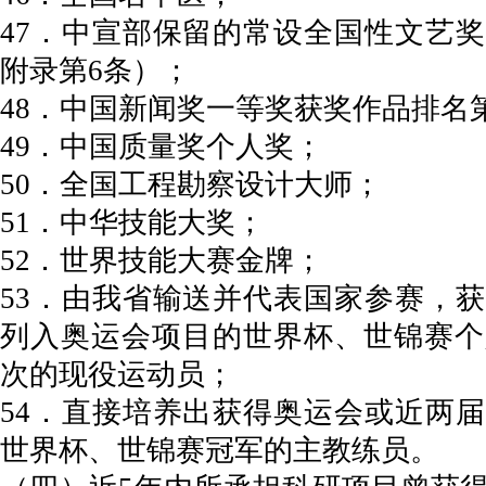
47．中宣部保留的常设全国性文艺
附录第6条）；
48．中国新闻奖一等奖获奖作品排名
49．中国质量奖个人奖；
50．全国工程勘察设计大师；
51．中华技能大奖；
52．世界技能大赛金牌；
53．由我省输送并代表国家参赛，
列入奥运会项目的世界杯、世锦赛个
次的现役运动员；
54．直接培养出获得奥运会或近两
世界杯、世锦赛冠军的主教练员。