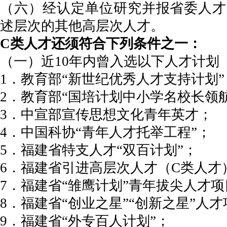
（六）经认定单位研究并报省委人才
述层次的其他高层次人才。
C类人才还须符合下列条件之一：
（一）近10年内曾入选以下人才计划
1．教育部“新世纪优秀人才支持计划”
2．教育部“国培计划中小学名校长领
3．中宣部宣传思想文化青年英才；
4．中国科协“青年人才托举工程”；
5．福建省特支人才“双百计划”；
6．福建省引进高层次人才（C类人才
7．福建省“雏鹰计划”青年拔尖人才项
8．福建省“创业之星”“创新之星”人
9．福建省“外专百人计划”；