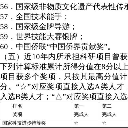
56．国家级非物质文化遗产代表性传
57．全国技术能手；
58．国家级金牌导游；
59．世界技能大赛银牌；
60．中国侨联“中国侨界贡献奖”。
（五）近10年内所承担科研项目曾
下列计算标准累计所得分值在8分以
项目获多个奖项，只按其最高分值计
分。“☆”对应奖项直接入选A类人才；
入选B类人才；“△”对应奖项直接入
排名
第一
第二
奖项
完成人
完成人
国家科技进步特等奖
☆
☆