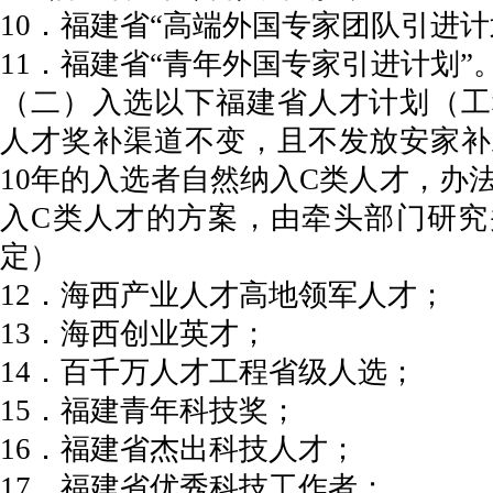
10．福建省“高端外国专家团队引进计
11．福建省“青年外国专家引进计划”
（二）入选以下福建省人才计划（工
人才奖补渠道不变，且不发放安家补
10年的入选者自然纳入C类人才，办
入C类人才的方案，由牵头部门研究
定）
12．海西产业人才高地领军人才；
13．海西创业英才；
14．百千万人才工程省级人选；
15．福建青年科技奖；
16．福建省杰出科技人才；
17．福建省优秀科技工作者；