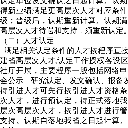
认定单位发文确认之日起计算。认期
得新业绩满足更高层次人才对应条件
级；晋级后，认期重新计算。认期满
高层次人才待遇和支持，须重新认定
（二）人才认定
满足相关认定条件的人才按程序直接
建省高层次人才,认定工作授权各设
社厅开展，主要程序一般包括网络申
会公示、研究认定、发文确认、报备
待引进人才可先行按引进人才资格条
次人才，进行预认定，待正式落地我
层次高层次人才，按引进人才进行管
支持。认期自落地我省之日起计算。