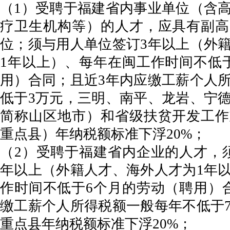
（1）受聘于福建省内事业单位（含
疗卫生机构等）的人才，应具有副高
位；须与用人单位签订3年以上（外
1年以上）、每年在闽工作时间不低
用）合同；且近3年内应缴工薪个人
低于3万元，三明、南平、龙岩、宁
简称山区地市）和省级扶贫开发工作
重点县）年纳税额标准下浮20%；
（2）受聘于福建省内企业的人才，
年以上（外籍人才、海外人才为1年
作时间不低于6个月的劳动（聘用）
缴工薪个人所得税额一般每年不低于
重点县年纳税额标准下浮20%；