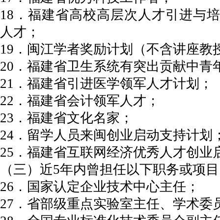
18．福建省高校高层次人才引进与培
人才；
19．闽江学者奖励计划（不含讲座教
20．福建省卫生系统有突出贡献中青
21．福建省引进医学领军人才计划；
22．福建省会计领军人才；
23．福建省文化名家；
24．留学人员来闽创业启动支持计划
25．福建省互联网经济优秀人才创业
（三）近5年内曾担任以下职务或项
26．国家认定企业技术中心主任；
27．省部级重点实验室主任、学术委