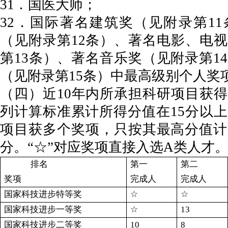
31．国医大师；
32．国际著名建筑奖（见附录第1
（见附录第12条）、著名电影、电
第13条）、著名音乐奖（见附录第1
（见附录第15条）中最高级别个人奖
（四）近10年内所承担科研项目获
列计算标准累计所得分值在15分以
项目获多个奖项，只按其最高分值计
分。“☆”对应奖项直接入选A类人才
排名
第一
第二
奖项
完成人
完成人
国家科技进步特等奖
☆
☆
国家科技进步一等奖
☆
13
国家科技进步二等奖
10
8