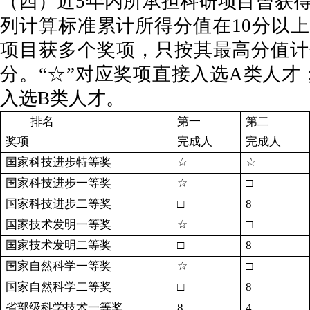
（四）近5年内所承担科研项目曾获
列计算标准累计所得分值在10分以
项目获多个奖项，只按其最高分值计
分。“☆”对应奖项直接入选A类人才；
入选B类人才。
排名
第一
第二
奖项
完成人
完成人
国家科技进步特等奖
☆
☆
国家科技进步一等奖
☆
□
国家科技进步二等奖
□
8
国家技术发明一等奖
☆
□
国家技术发明二等奖
□
8
国家自然科学一等奖
☆
□
国家自然科学二等奖
□
8
省部级科学技术一等奖
8
4