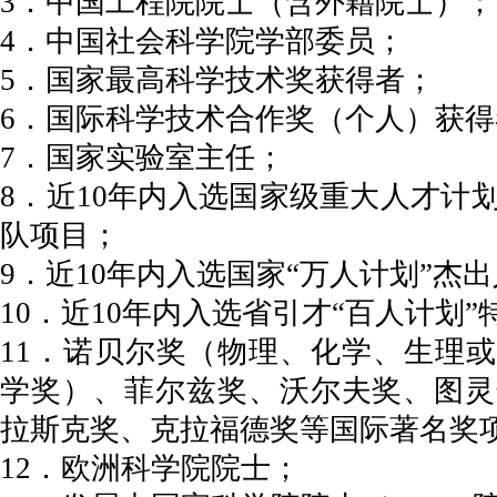
3．中国工程院院士（含外籍院士）；
4．中国社会科学院学部委员；
5．国家最高科学技术奖获得者；
6．国际科学技术合作奖（个人）获得
7．国家实验室主任；
8．近10年内入选国家级重大人才计
队项目；
9．近10年内入选国家“万人计划”杰
10．近10年内入选省引才“百人计划
11．诺贝尔奖（物理、化学、生理
学奖）、菲尔兹奖、沃尔夫奖、图灵
拉斯克奖、克拉福德奖等国际著名奖
12．欧洲科学院院士；