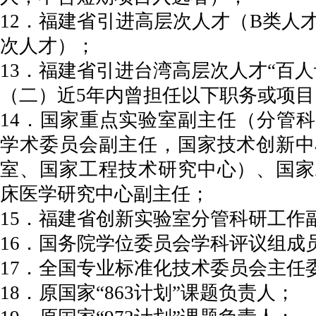
12．福建省引进高层次人才（B类人
次人才）；
13．福建省引进台湾高层次人才“百人
（二）近5年内曾担任以下职务或项
14．国家重点实验室副主任（分管
学术委员会副主任，国家技术创新中
室、国家工程技术研究中心）、国家
床医学研究中心副主任；
15．福建省创新实验室分管科研工作
16．国务院学位委员会学科评议组成
17．全国专业标准化技术委员会主任
18．原国家“863计划”课题负责人；