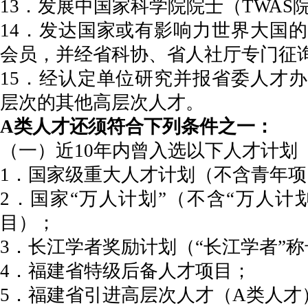
13．发展中国家科学院院士（TWAS
14．发达国家或有影响力世界大国
会员，并经省科协、省人社厅专门征
15．经认定单位研究并报省委人才
层次的其他高层次人才。
A类人才还须符合下列条件之一：
（一）近10年内曾入选以下人才计划
1．国家级重大人才计划（不含青年项
2．国家“万人计划”（不含“万人计
目）；
3．长江学者奖励计划（“长江学者”
4．福建省特级后备人才项目；
5．福建省引进高层次人才（A类人才