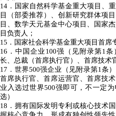
14．国家自然科学基金重大项目、
目（部委推荐）、创新研究群体项目
目、数学天元基金中心项目、国家杰
目负责人；
15．国家社会科学基金重大项目首席
16．中国企业100强（见附录第1
长、总裁（首席执行官）、首席技术
17．世界500强企业（见附录第1条
首席执行官、首席运营官、首席技术
业入选过世界500强即可，不一定
选）
18．拥有国际发明专利或核心技术
握核心竞争力、形成有独创性领先性