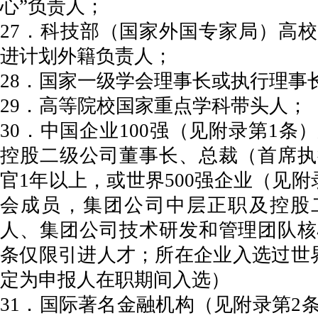
心”负责人；
27．科技部（国家外国专家局）高
进计划外籍负责人；
28．国家一级学会理事长或执行理事
29．高等院校国家重点学科带头人；
30．中国企业100强（见附录第1条
控股二级公司董事长、总裁（首席执
官1年以上，或世界500强企业（见附
会成员，集团公司中层正职及控股
人、集团公司技术研发和管理团队核
条仅限引进人才；所在企业入选过世界
定为申报人在职期间入选）
31．国际著名金融机构（见附录第2