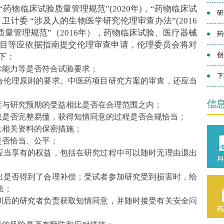
药物临床试验质量管理规范”(2020年)，“药物临床试
研
，卫计委
“涉及人的生物医学研究伦理审查办法”(2016
质量管理规范”（2016年），药物临床试验、医疗器械
药
目等应依据指南提交伦理审查申请，伦理委员会将对
创
下：
术能力等是否符合试验要求；
下
合伦理原则的要求。中医药项目研究方案的审查，还应当
信
度与研究预期的受益相比是否在合理范围之内；
息是否完整易懂，获得知情同意的过程是否合规恰当；
及相关资料的保密措施；
是否恰当、公平；
应当享有的权益，包括在研究过程中可以随时无理由退出
出是否得到了合理补偿；受试者参加研究受到损害时，给
法；
训后的研究者负责获取知情同意，并随时接受有关安全问