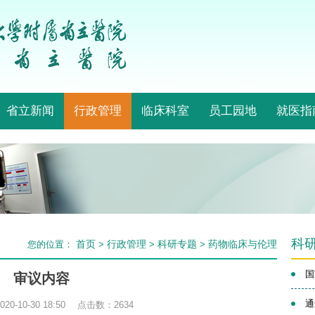
省立新闻
行政管理
临床科室
员工园地
就医指
科
首页
行政管理
科研专题
药物临床与伦理
您的位置：
>
>
>
国
审议内容
通
0-10-30 18:50 点击数：
2634