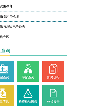
究生教育
物临床与伦理
伤与急诊电子杂志
载专区
息查询