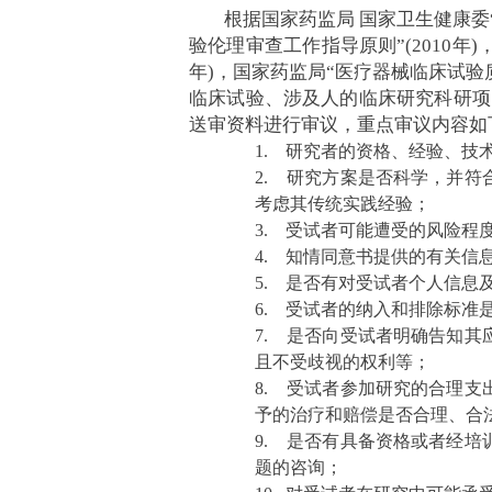
根据国家药监局
国家卫生健康委“
验伦理审查工作指导原则”(2010年)
年)，国家药监局“医疗器械临床试验
临床试验、涉及人的临床研究科研项
送审资料进行审议，重点审议内容如
1.
研究者的资格、经验、技
2.
研究方案是否科学，并符
考虑其传统实践经验；
3.
受试者可能遭受的风险程
4.
知情同意书提供的有关信
5.
是否有对受试者个人信息
6.
受试者的纳入和排除标准
7.
是否向受试者明确告知其
且不受歧视的权利等；
8.
受试者参加研究的合理支
予的治疗和赔偿是否合理、合
9.
是否有具备资格或者经培
题的咨询；