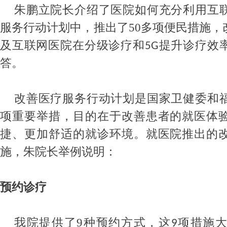
朱鹏立院长介绍了医院如何充分利用互
服务行动计划中，推出了
50
多项便民措施，
及互联网医院在分级诊疗和
提升诊疗效
5G
答。
改善医疗服务行动计划是国家卫健委和
项重要举措，目的在于改善患者的就医体
捷、更加舒适的就诊环境。就医院推出的
施，朱院长举例说明：
预约诊疗
我院提供了
9
种预约方式，这
项措施
9