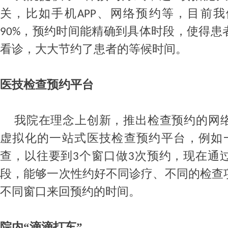
关，比如手机
、网络预约等，目前我
APP
，预约时间能精确到具体时段，使得患
90%
看诊，大大节约了患者的等候时间。
医技检查预约平台
我院在理念上创新，推出检查预约的网
虚拟化的一站式医技检查预约平台，例如
查，以往要到
个窗口做
次预约，现在通
3
3
段，能够一次性约好不同诊疗、不同的检查
不同窗口来回预约的时间。
院内
“滴滴打车”