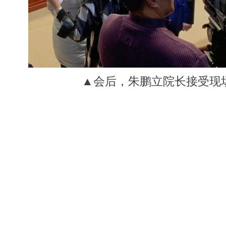
▲会后，朱鹏立院长接受现