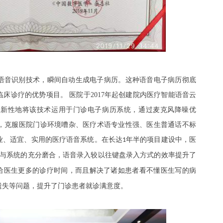
语音识别技术，瞬间自动生成电子病历。这种语音电子病历彻底
临床诊疗的优势项目。
医院于
2017
年起创建院内医疗智能语音云
创新性地将该技术运用于门诊电子病历系统，通过麦克风降噪优
，克服医院门诊环境嘈杂、医疗术语专业性强、医生普通话不标
业、适宜、实用的医疗语音系统。在长达
年半的项目建设中，医
1
与系统的充分磨合，语音录入较以往键盘录入方式的效率提升了
给医生更多的诊疗时间，而且解决了诸如患者看不懂医生写的病
遗失等问题，提升了门诊患者就诊满意度。