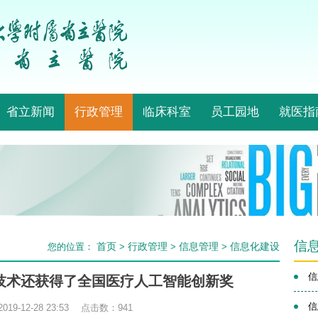
省立新闻
行政管理
临床科室
员工园地
就医指
信
首页
行政管理
信息管理
信息化建设
您的位置：
>
>
>
信
项技术还获得了全国医疗人工智能创新奖
信
19-12-28 23:53 点击数：
941