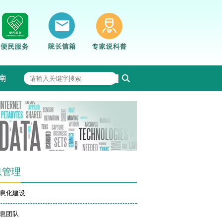
南
息管理
息化建设
息团队