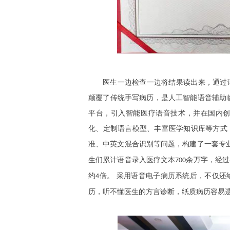
医生一边检查一边将结果读出来，通过
颠覆了传统手写病历，是人工智能语音辅助
平台，引入智能医疗语音技术，并在国内
化、定制语言模型、丰富医学知识库等方式
准、中英文混合识别等问题，构建了一套专
生们累计语音录入医疗文本
余万字，经过
700
约
倍。 采用语音电子病历系统后，不仅还
4
历，听不懂医生的方言诊断，纸质病历容易