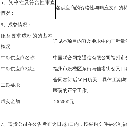
5、资格性及符合性审查
各供应商的资格性与响应文件的
情况：
6、成交情况：
服务要求或标的的基本
详见本项目内容及要求中的工程量
概况
中标供应商名称
中国联合网络通信有限公司福州市
中标供应商地址
福州市鼓楼区东街与仙塔街交叉口
合同签订后30日历天，具体工期
工期要求
医院的正常工作。
成交金额
265000元
7、请贵公司在公告发布之日起3日内，按采购文件要求到