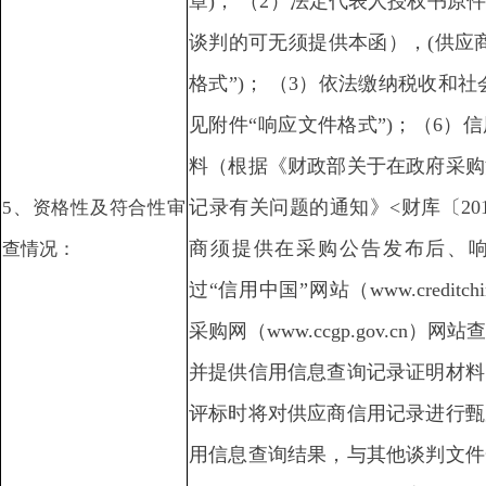
章)； （2）法定代表人授权书原
谈判的可无须提供本函），(供应
格式”)； （3）依法缴纳税收和
见附件“响应文件格式”)；（6）
料（根据《财政部关于在政府采购
记录有关问题的通知》<财库〔201
5、资格性及符合性审
商须提供在采购公告发布后、
查情况：
过“信用中国”网站（www.creditch
采购网（www.ccgp.gov.cn
并提供信用信息查询记录证明材料
评标时将对供应商信用记录进行甄
用信息查询结果，与其他谈判文件