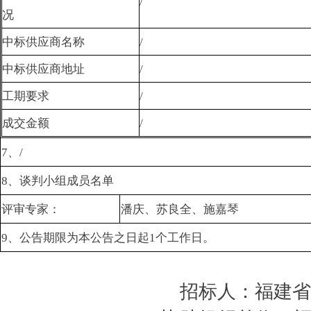
/
况
中标供应商名称
/
中标供应商地址
/
工期要求
/
成交金额
/
7、/
8、谈判小组成员名单
评审专家：
潘庆、苏良全、施嘉琴
9、公告期限为本公告之日起1个工作日。
招标人：福建省立