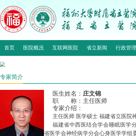
首页
医院概况
互联网医院
省立新闻
行政管
专家简介
医生姓名：
庄文锦
职 称：主任医师
专家介绍：
主任医师 医学硕士 福建省立医院
福建省中西医结合学会睡眠医学
省医学会神经病学分会心身医学学组