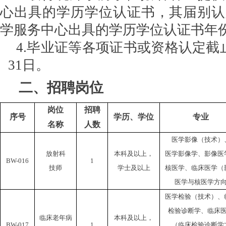
心出具的学历学位认证书，其届别认
学服务中心出具的学历学位认证书年
4.毕业证
等
各项证书或资格认定截
31日。
二、招聘岗位
岗位
招聘
序号
学历、学位
专业
名称
人数
医学影像（技术）
放射科
本科及以上，
医学影像学、影像医
BW-016
1
技师
学士及以上
核医学、临床医学（
医学与核医学方
医学检验（技术）、
检验诊断学、临床
临床老年病
本科及以上，
BW-017
1
（临床检验诊断学