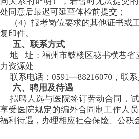
同关系的证明），若暂时无法提交的
处同意后最迟可延至体检前提交；
（
4）报考岗位要求的其他证书或
复印件。
五、联系方式
地
址：福州市鼓楼区秘书横巷省立
力资源处
联系电话：
0591—88216070，
六、聘用及待遇
拟聘人选与医院签订劳动合同，
享受医院规定的编外合同制工作人员
福利待遇，办理相应社会保险、公积