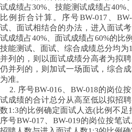
试成绩占
30%、技能测试成绩占40%
比例折合计算。序号BW-0
17、
BW-
试、面试相结合的办法，进入面试考
试成绩占
40%、面试成绩占60%的
技能测试、面试、综合成绩总分均为1
并列的，则以面试成绩分高者为拟聘
仍并列的，则加试一场面试，综合成
为准。
2. 序号BW-0
16
、
BW-0
18
的岗位按
试成绩的合计总分从高至低以拟招聘
数
1:3的比例确定面试人选(比例不足
序号BW-0
17、
BW-0
19
的岗位按笔试
招聘人数与进入面试人数
1:
3
的比例确