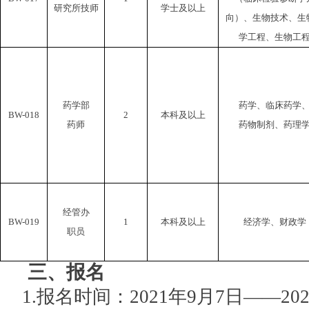
研究所技师
学士及以上
向）、生物技术、生
学工程、生物工
药学部
药学、临床药学
BW-018
2
本科及以上
药师
药物制剂、药理
经管办
BW-019
1
本科及以上
经济学、财政学
职员
三、报名
1.报名时间：2021年
9
月
7
日
——20