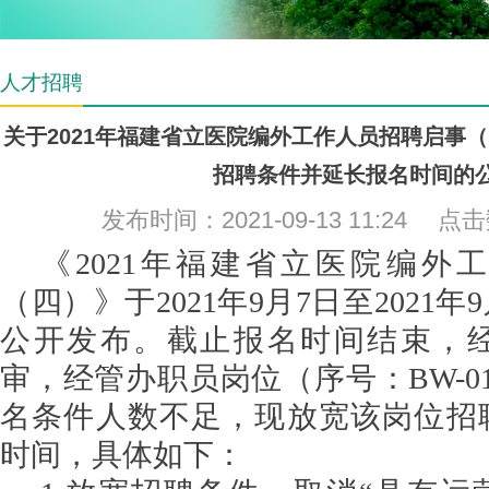
人才招聘
关于2021年福建省立医院编外工作人员招聘启事
招聘条件并延长报名时间的
发布时间：2021-09-13 11:24 点
《
2021年福建省立医院编外
（四）》于2021年
9
月
7日至
2021年
9
公开发布。截止报名时间结束，
审，
经管办职员
岗位
（
序号：
BW-0
名条件人数
不足
，
现放宽该岗位招
时间，具体如下：