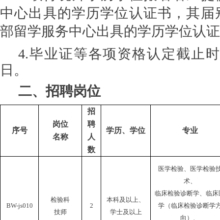
中心出具的学历学位认证书，其届
部留学服务中心出具的学历学位认证
4
.
毕业证等各项资格认定截止
日。
二、招聘岗位
招
岗位
聘
序号
学历、学位
专业
名称
人
数
医学检验、医学检验
术、
临床检验诊断学、临床
检验科
本科及以上、
BW-
js
0
10
2
学（临床检验诊断学
技师
学士及以上
向）、