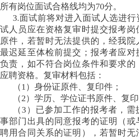
所有岗位面试合格线均为
70
分。
3.
面试前将对进入面试人选进行
试人员应在资格复审时提交报考岗
原件，若暂时无法提供的，经我院
最迟延至体检前提交；报考者应对
负责，如不符合岗位条件和要求的
应聘资格。复审材料包括：
（
1
）身份证原件、复印件；
（
2
）学历、学位证书原件、复印
（
3
）已参加工作的报考者，需
事部门出具的同意报考的证明（或
聘用合同关系的证明），若暂时无