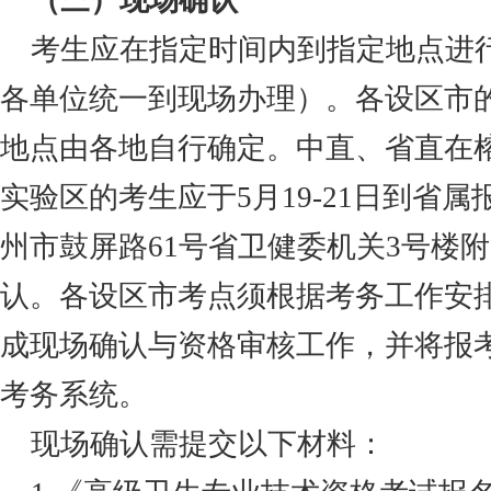
（三）现场确认
考生应在指定时间内到指定地点进
各单位统一到现场办理）。各设区市
地点由各地自行确定。中直、省直在
实验区的考生应于
5月19-21日
到省属
州市鼓屏路
61号省卫健委机关3号楼
认。各设区市考点须根据
考务工作安
成现场
确认与资格审核工作，并将报
考务系统。
现场确认需提交以下材料：