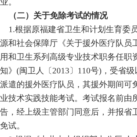
业。
（二）关于免除考试的情况
1.根据原福建省卫生和计划生育委
源和社会保障厅《关于援外医疗队员
用和卫生系列高级专业技术职务任职
知》(闽卫人
〔
2013〕110
号
)，受省
派遣的援外医疗队员，其援外期间可
业技术实践技能考试。考试报名前由
告，经上级主管部门同意后，并报省
免试。