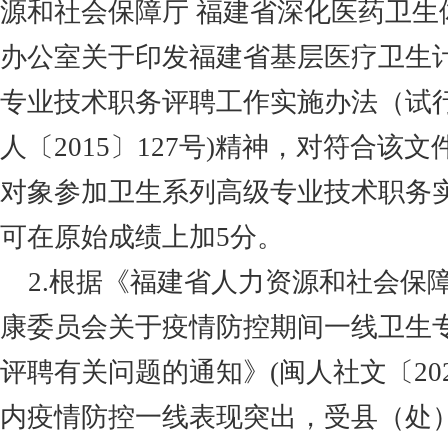
源和社会保障厅 福建省深化医药卫生
办公室关于印发福建省基层医疗卫生
专业技术职务评聘工作实施办法（试行
人
〔
2015〕127号)精神，对符合
该文
对象参加卫生系列高级专业技术职务
可在原始成绩上加
5分。
2.
根据《福建省人力资源和社会保
康委员会关于疫情防控期间一线卫生
评聘有关问题的通知》
(闽人社文
〔
20
内疫情防控一线表现突出，受县（处