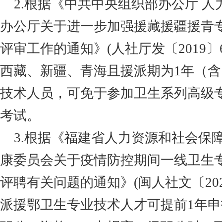
2.根据《中共中央组织部办公厅 
办公厅关于进一步加强援藏援疆援青
评审工作的通知》(人社厅发
〔
2019〕
西藏、新疆、青海且援派期为1年（
技术人员，可免于参加卫生系列高级
考试。
3.根据《福建省人力资源和社会保
康委员会关于疫情防控期间一线卫生
评聘有关问题的通知》(闽人社文
〔
20
派援鄂卫生专业技术人才可提前1年