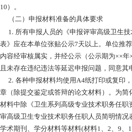
10
）。
（二）申报材料准备的具体要求
1.
所有申报人员的《申报评审高级卫生技
表》应在本单位张贴公示
7
天以上。单位推荐
内容经审核属实，并经公示（公示期为××年×
且未存在违纪违法等延迟申报问题，同意其
2.
各种申报材料均使用
A4
纸打印或复印
章（除提交鉴定或答辩的论文材料）。为简
材料中除《卫生系列高级专业技术职务任职
审高级卫生专业技术职务任职人员简明情况
学术期刊、学分材料等材料
(
材料
1
、
2
、
9
、
1