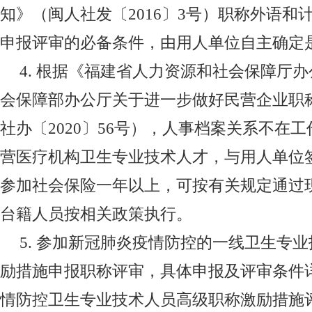
知》（闽人社发〔
2016
〕
3
号）职称外语和
申报评审的必备条件，由用人单位自主确定
4.
根据《福建省人力资源和社会保障厅办
会保障部办公厅关于进一步做好民营企业职
社办〔
2020
〕
56
号），人事档案关系不在工
营医疗机构卫生专业技术人才，与用人单位
参加社会保险一年以上，可按有关规定通过
台籍人员按相关政策执行。
5.
参加新冠肺炎疫情防控的一线卫生专业
励措施申报职称评审，具体申报及评审条件
情防控卫生专业技术人员高级职称激励措施