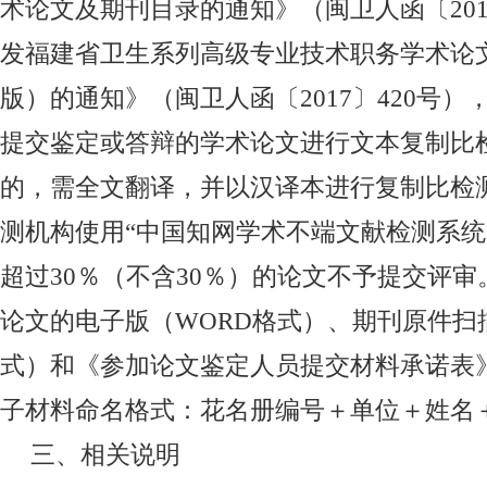
术论文及期刊目录的通知》（闽卫人函〔
20
发福建省卫生系列高级专业技术职务学术论
版）的通知》（闽卫人函〔
2017
〕
420
号）
提交鉴定或答辩的学术论文进行文本复制比
的，需全文翻译，并以汉译本进行复制比检
测机构使用“中国知网学术不端文献检测系统
超过
30
％（不含
30
％）的论文不予提交评审
论文的电子版（
WORD
格式）、期刊原件扫
式）和《参加论文鉴定人员提交材料承诺表
子材料命名格式：花名册编号＋单位＋姓名
三、相关说明