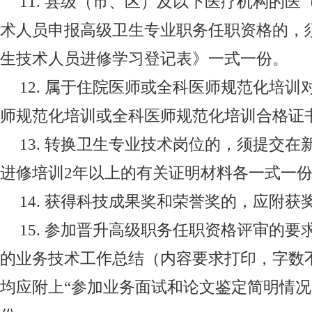
11.
县级（市、区）及以下医疗机构的医
术人员申报高级卫生专业职务任职资格的，
生技术人员进修学习登记表》一式一份。
12.
属于住院医师或全科医师规范化培训
师规范化培训或全科医师规范化培训合格证
13.
转换卫生专业技术岗位的，须提交在
进修培训
2
年以上的有关证明材料各一式一
14.
获得科技成果奖和荣誉奖的，应附获
15.
参加晋升高级职务任职资格评审的要
的业务技术工作总结（内容要求打印，字数
均应附上“参加业务面试和论文鉴定简明情况