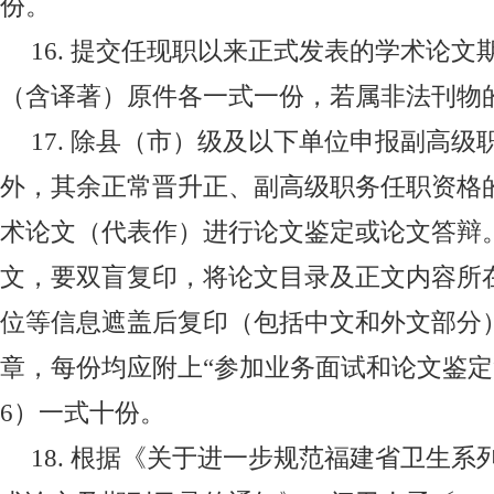
份。
16.
提交任现职以来正式发表的学术论文
（含译著）原件各一式一份，若属非法刊物
17.
除县（市）级及以下单位申报副高级
外，其余正常晋升正、副高级职务任职资格
术论文（代表作）进行论文鉴定或论文答辩
文，要双盲复印，将论文目录及正文内容所
位等信息遮盖后复印（包括中文和外文部分
章，每份均应附上“参加业务面试和论文鉴定
6
）一式十份。
18.
根据《关于进一步规范福建省卫生系