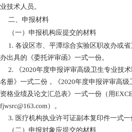
业技术人员。
二、申报材料
（一）申报机构应提交的材料
1.
各设区市、平潭综合实验区职改办或省
办出具的《委托评审函》一式一份。
2.
《
2020
年度申报评审高级卫生专业技术
名册》一式二份，《
2020
年度申报评审高级
资格业绩及论文汇总表》一式一份（用
EXC
fjwsrc@163.com
）。
3.
医疗机构执业许可证副本复印件一式一
（二）申报对象应提交的材料