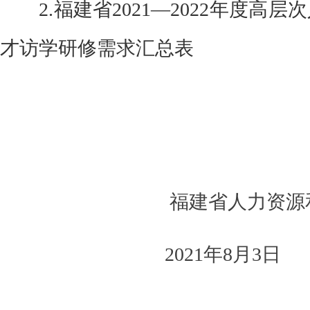
2.
福建省
20
21
—20
22
年度高层次
才
访学研修需求汇总表
福建省人力资源和社
2021
年
8
月
3
日