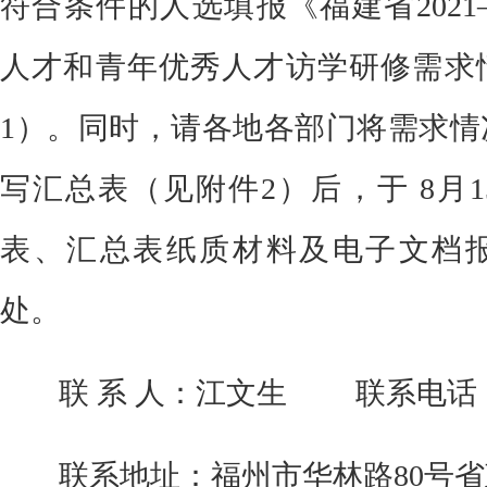
符合条件的人选填报《福建省
20
21
人才和青年优秀人才访学研修需求
1）
。同时，请各地各部门将需求情
写汇总表
（见附件
2）
后，于
8月
1
表、汇总表纸质材料及电子文档
处。
联
系
人：江文生
联系电话
联系地址：福州市华林路
80号