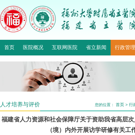
首页
医院概况
互联网医院
省立新闻
行政管
人才培养与评价
首页
行
您的位置：
>
福建省人力资源和社会保障厅关于资助我省高层次
（境）内外开展访学研修有关工