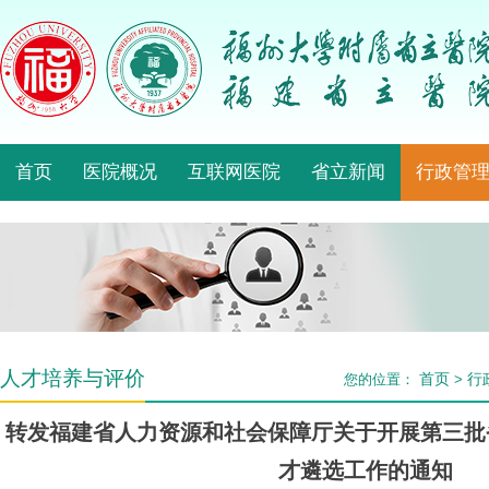
首页
医院概况
互联网医院
省立新闻
行政管
人才培养与评价
首页
行
您的位置：
>
转发福建省人力资源和社会保障厅关于开展第三批
才遴选工作的通知