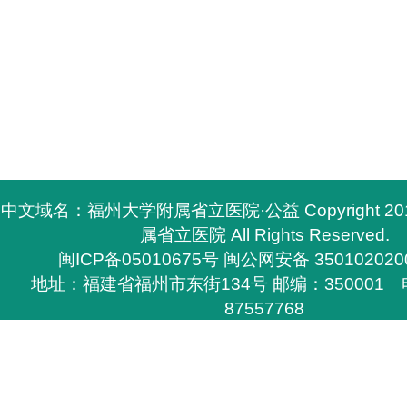
中文域名：福州大学附属省立医院·公益 Copyright 2
属省立医院 All Rights Reserved.
闽ICP备05010675号
闽公网安备 350102020
地址：福建省福州市东街134号 邮编：350001 电
87557768
所有与福州大学附属省立医院有关的资料，必须与福
医院签定书面协议方能下载，
否则不得在网上和其他刊物上转载，福州大学附属省
任的权利。