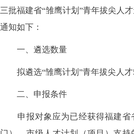
三
批福建省
“雏鹰计划”青年拔尖人
通知如下：
一、遴选数量
拟遴选
“雏鹰计划”
青年拔尖人才
二、
申报条件
申报
对象
应为
已经获得福建省
门）、市级人才计划（项目）支持