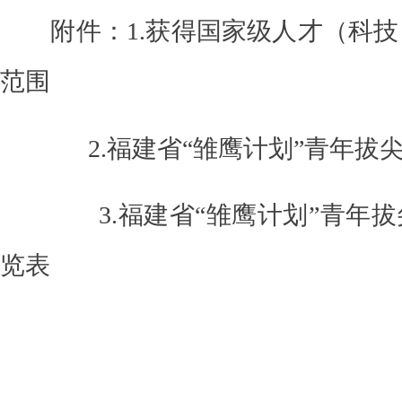
附件：
1.获得国家级人才（科
范围
2.
福建省
“雏鹰计划”青年拔
3
.福建省“雏鹰计划”青年
览表