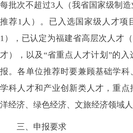
每批次不超过
3人
（我省国家级制造
推荐
1人
）
。
已入选国家级人才项
1
），已认定为福建省高层次人才（
才），以及
“
省
重点人才
计划
”
的入
报。
各单位推荐时要兼顾基础学科
学科人才和产业创新类人才，重点
洋经济、绿色经济、文旅经济领域人
三、申报要求