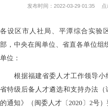
发布时间：2022-03-29 01:35
各设区市人社局、平
潭综合实验
部，中央在闽单位、省直各单位组
单位
：
根据福建省委人才工作领导小
省特级后备人才遴选和支持办法（
的通知》（闽委人才〔
2020
〕
2号
）