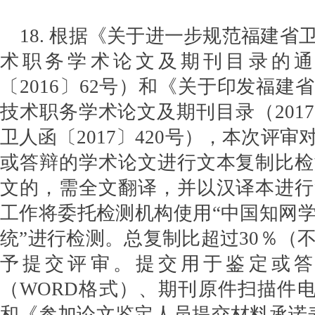
18. 根据《关于进一步规范福建省
术职务学术论文及期刊目录的通
〔2016〕62号）和《关于印发福建
技术职务学术论文及期刊目录（201
卫人函〔2017〕420号），本次评
或答辩的学术论文进行文本复制比检
文的，需全文翻译，并以汉译本进行
工作将委托检测机构使用“中国知网
统”进行检测。总复制比超过30％（不
予提交评审。提交用于鉴定或答
（WORD格式）、期刊原件扫描件电
和《参加论文鉴定人员提交材料承诺