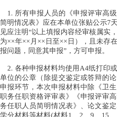
1. 所有申报人员的《申报评审高
简明情况表》应在本单位张贴公示7
见应注明“以上填报内容经审核属实
为××年××月××日至××日），且未
报问题，同意其申报”，方可申报。
2. 各种申报材料均使用A4纸打印
单位的公章（除提交鉴定或答辩的论
申报环节，本次申报材料中除《卫生
职务任职资格评审表》《申报评审高
务任职人员简明情况表》、论文鉴定
学分材料等材料(材料1、2、9、15、