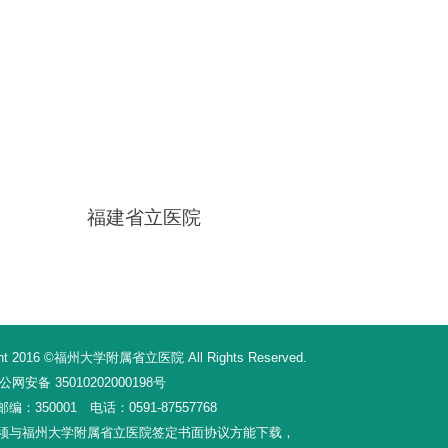
福建省立医院
16 ©福州大学附属省立医院 All Rights Reserved.
网安备 35010202000198号
350001 电话：0591-87557768
须与福州大学附属省立医院签定书面协议方能下载，