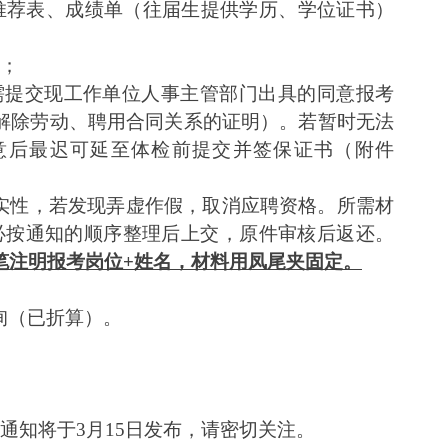
推荐表、成绩单（往届生提供学历、学位证书）
料；
需提交现工作单位人事主管部门出具的同意报考
解除劳动、聘用合同关系的证明）。若暂时无法
意后最迟可延至体检前提交
并签保证书（附件
实性，若发现弄虚作假，取消应聘资格。所需材
必按通知的顺序整理后上交，原件审核后返还。
笔注明报考岗位
+姓名，材料用凤尾夹固定。
询（已折算）。
。
试通知将于3月15日发布，请密切关注。