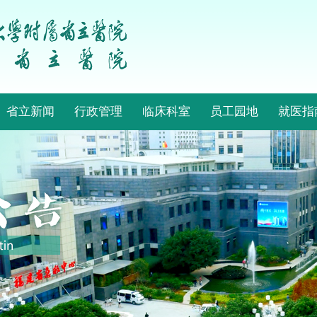
省立新闻
行政管理
临床科室
员工园地
就医指