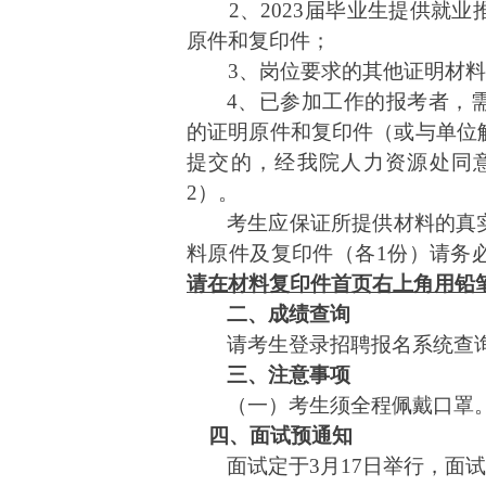
2、202
3
届毕业生提供就业
原件和复印件；
3、岗位要求的其他证明材
4、已参加工作的报考者，
的证明原件和复印件（或与单位
提交的，经我院人力资源处同
2）
。
考生应保证所提供材料的真
料原件及复印件（各
1份）请务
请在材料复印件首页右上角用铅
二、成绩查询
请考生登录招聘报名系统查
三、注意事项
（
一
）
考生须全程佩戴口罩
四、面试预通知
面试定于
3月17日举行，面