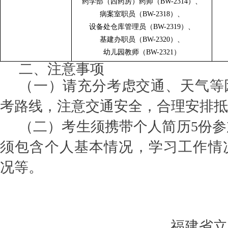
药学部（西药房）药师（
BW-2314）、
病案室职员（
BW-2318）、
设备处仓库管理员（
BW-2319）、
基建办职员（
BW-2320）、
幼儿园教师（
BW-2321）
二、注意事项
（一）请充分考虑交通、天气等
考路线，注意交通安全，合理安排抵
（
二
）
考生须携带个人简历
5份
须包含个人基本情况，学习工作情
况等。
福建省立