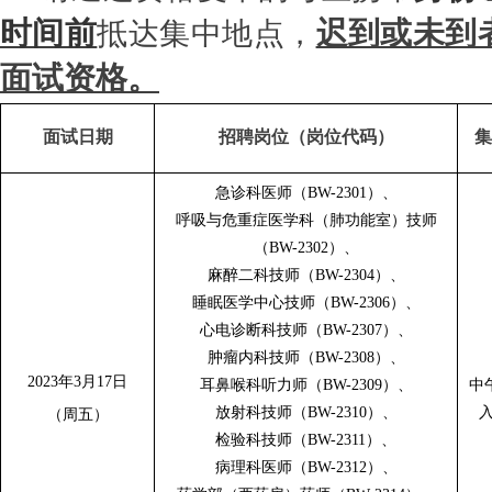
时间前
迟到或未到
抵达集中地点，
面试资格。
面试日期
招聘岗位（
岗位代码
）
集
急诊科医师（
BW-2301）、
呼吸与危重症医学科（肺功能室）技师
（
BW-2302）、
麻醉二科技师（
BW-2304）、
睡眠医学中心技师（
BW-2306）、
心电诊断科技师（
BW-2307）、
肿瘤内科技师（
BW-2308）、
2023年3月17日
耳鼻喉科听力师（
BW-2309）、
中
放射科技师（
BW-2310）、
（周五）
检验科技师（
BW-2311）、
病理科医师（
BW-2312）、