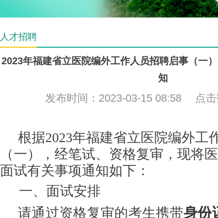
人才招聘
2023年福建省立医院编外工作人员招聘启事（一
知
发布时间：2023-03-15 08:58 点
根据
202
3
年福建省立医院编外工
（
一
）
，经笔试、资格复审，现将
医
面试有关事项通知如下：
一、
面试安排
身份
请通过资格复审的考生携带