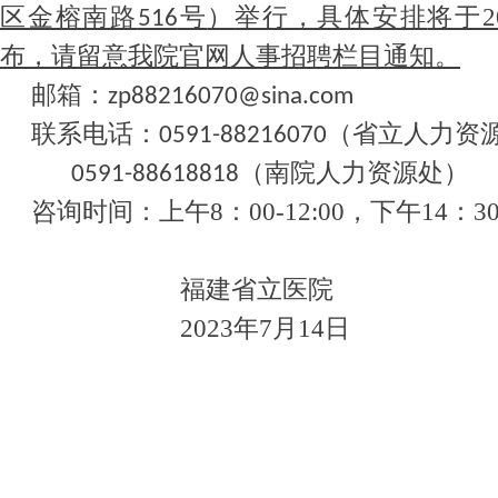
区金榕南路
号
）
举行，具体安排
将于
516
布，
请留意
我院官网人事招聘栏目
通知。
邮箱：
zp88216070@sina.com
联系电话：
（省立人力资
0591-88216070
（南院人力资源处）
0591-88618818
咨询时间：上午
8：00-12:00，下午14：30
福建省立医院
2023年
7
月
14
日