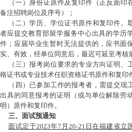
（一）身份证原件及复印件（正反面印
备注招聘岗位及序号）
；
（二）学历、学位证书原件和复印件。
者应提交教育部留学服务中心出具的学历
件；应届毕业生暂时无法提供的，应书面
实、有效，经单位同意后，最迟可延至考核
（三）报考岗位要求的专业方向证明、
格证书或专业技术任职资格证书原件和复印
（四）已参加工作的报考者，需提交现
出具的同意报考的证明（或与单位解除劳
明）原件和复印件。
三、面试预通知
面试定于
2023年
7
月
20-21
日
在福建省立