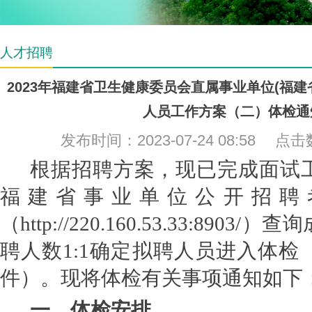
人才招聘
2023年福建省卫生健康委员会直属事业单位(福
人员工作方案（二）体检通
发布时间：2023-07-24 08:58 点
根据招聘方案，现已完成面试
福建省事业单位公开招聘
（
http://220.160.53.33:8903/）查询
聘人数
1:1确定拟聘人员进入体检
件
）
。现将体检有关事项通知如下
一、
体检
安排