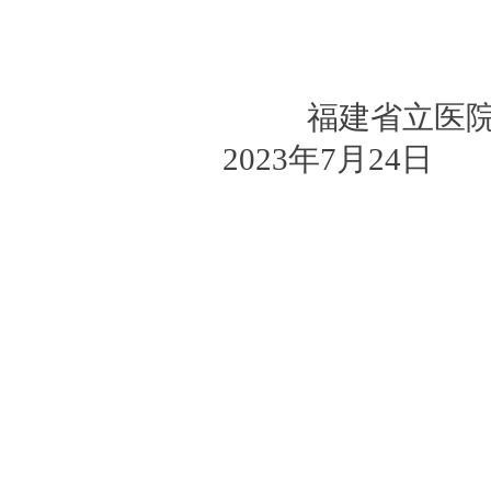
福建省立医
202
3
年
7
月
24
日