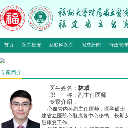
首页
医院概况
互联网医院
省立新闻
行政管
专家简介
医生姓名：
林威
职 称：副主任医师
专家介绍：
心血管内科副主任医师，医学硕士。
建省立医院心脏康复中心秘书。长期
脏康复工作。