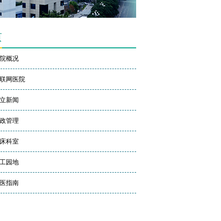
页
院概况
联网医院
立新闻
政管理
床科室
工园地
医指南