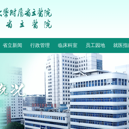
省立新闻
行政管理
临床科室
员工园地
就医指