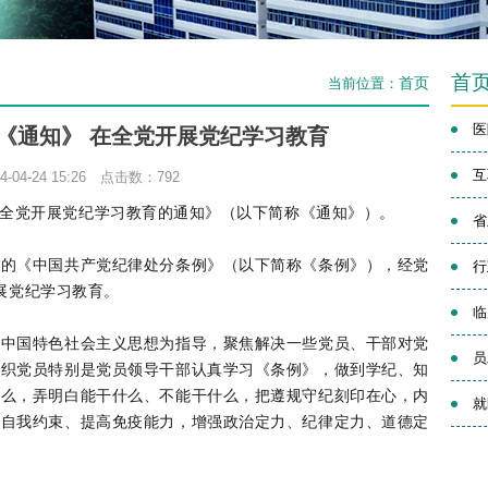
首
首页
当前位置：
医
《通知》 在全党开展党纪学习教育
互
-04-24 15:26 点击数：
792
全党开展党纪学习教育的通知》（以下简称《通知》）。
省
《中国共产党纪律处分条例》（以下简称《条例》），经党
行
开展党纪学习教育。
临
国特色社会主义思想为指导，聚焦解决一些党员、干部对党
员
组织党员特别是党员领导干部认真学习《条例》，做到学纪、知
什么，弄明白能干什么、不能干什么，把遵规守纪刻印在心，内
就
强自我约束、提高免疫能力，增强政治定力、纪律定力、道德定