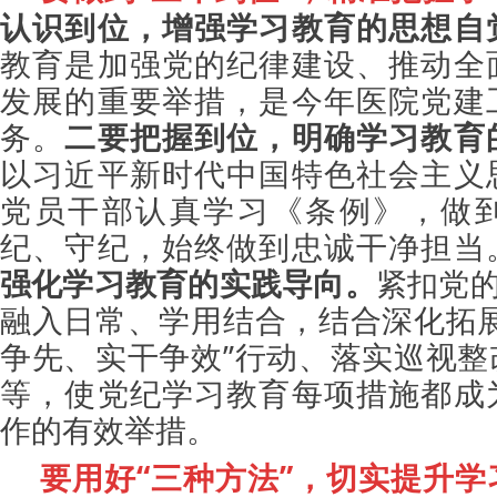
认识到位，增强学习教育的思想自
教育是加强党的纪律建设、推动全
发展的重要举措，是今年医院党建
务。
二要把握到位，明确学习教育
以习近平新时代中国特色社会主义
党员干部认真学习《条例》，做
纪、守纪，始终做到忠诚干净担当
强化学习教育的实践导向。
紧扣党的
融入日常、学用结合，结合深化拓展
争先、实干争效”行动、落实巡视整
等，使党纪学习教育每项措施都成
作的有效举措。
要用好“三种方法”，切实提升