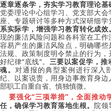
逐章逐条学，夯实学习教育理论基
党委理论中心组学习、党支部大会
座、专题研讨等多种方式深研细学
系实际学，增强学习教育转化成效
现的廉洁风险问题和各科室在工作
容易产生的廉洁风险点，明确哪些
法规、政策制度明令禁止的行为，
好纪律“底线”。
三要以案促学，推
魂。
对通报的典型案例进行深入
纪、以案说责，用身边事教育身边
部职工自重自省、慎独慎微。
要强化“三项举措”，全面推动
任，确保学习教育落地生根。
院领